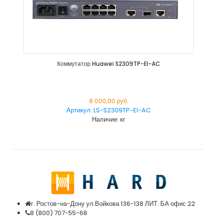
Коммутатор Huawei S2309TP-EI-AC
8 000,00 руб.
Артикул: LS-S2309TP-EI-AC
Наличие: кг
г. Ростов-на-Дону ул.Войкова 136-138 ЛИТ. БА офис 22
8
(800
) 707-55-68