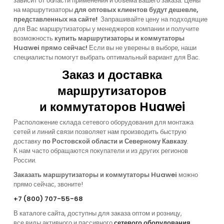
зависит от области применения и объема вашего заказа. Цены
на маршрутизаторы
для оптовых клиентов будут дешевле,
представленных на сайте!
Запрашивайте цену на подходящие
для Вас маршрутизаторы у менеджеров компании и получите
возможность
купить маршрутизаторы и коммутаторы
Huawei прямо сейчас!
Если вы не уверены в выборе, наши
специалисты помогут выбрать оптимальный вариант для Вас.
Заказ и доставка
маршрутизаторов
и коммутаторов Huawei
Расположение склада сетевого оборудования для монтажа
сетей и линий связи позволяет нам производить быструю
доставку
по Ростовской области и Северному Кавказу
.
К нам часто обращаются покупатели и из других регионов
России.
Заказать маршрутизаторы и коммутаторы Huawei
можно
прямо сейчас, звоните!
+7
(800
) 707-55-68
В каталоге сайта, доступны для заказа оптом и розницу,
все виды активного и пассивного
сетевого оборудования
.