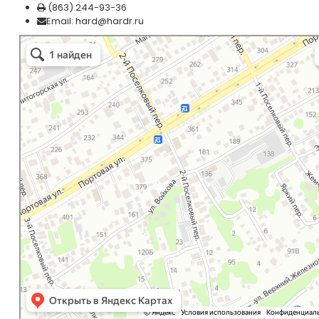
(863
) 244-93-36
Email:
hard@hardr.ru