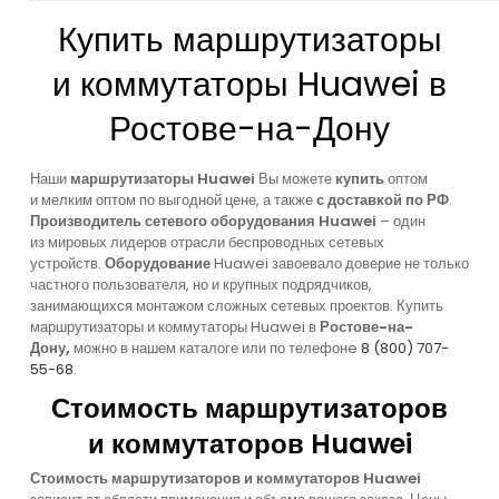
Купить маршрутизаторы
и коммутаторы Huawei в
Ростове-на-Дону
Наши
маршрутизаторы Huawei
Вы можете
купить
оптом
и мелким оптом по выгодной цене, а также
с доставкой по РФ
.
Производитель сетевого оборудования Huawei
– один
из мировых лидеров отрасли беспроводных сетевых
устройств.
Оборудование
Huawei завоевало доверие не только
частного пользователя, но и крупных подрядчиков,
занимающихся монтажом сложных сетевых проектов.
Купить
маршрутизаторы и коммутаторы Huawei
в
Ростове-на-
Дону,
можно в нашем каталоге или по телефонe
8
(800
) 707-
55-68
.
Стоимость маршрутизаторов
и коммутаторов Huawei
Стоимость маршрутизаторов и коммутаторов Huawei