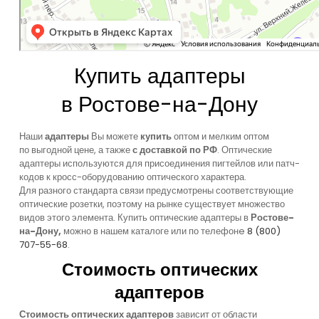
Купить адаптеры
в Ростове-на-Дону
Наши
адаптеры
Вы можете
купить
оптом и мелким оптом
по выгодной цене, а также
с доставкой по РФ
. Оптические
адаптеры используются для присоединения пигтейлов или патч-
кодов к кросс-оборудованию оптического характера.
Для разного стандарта связи предусмотрены соответствующие
оптические розетки, поэтому на рынке существует множество
видов этого элемента.
Купить оптические адаптеры
в
Ростове-
на-Дону,
можно в нашем каталоге или по телефонe
8
(800
)
707-55-68
.
Стоимость оптических
адаптеров
Стоимость оптических адаптеров
зависит от области