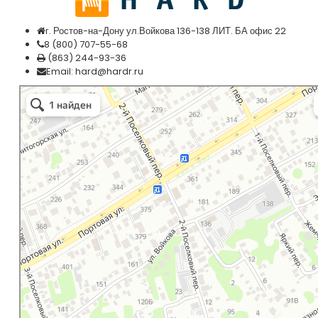
г. Ростов-на-Дону ул.Войкова 136-138 ЛИТ. БА офис 22
8
(800
) 707-55-68
(863
) 244-93-36
Email:
hard@hardr.ru