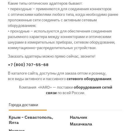
Какие типы оптических адаптеров бывают:
• переходные – применяются для соединения коннекторов
с оптическими кабелями любого типа, когда необходимо ранее
проложенные сети соединить с активным сетевым
оборудованием;
• проходные – используются для обеспечения соединения
разъемного характера между коннекторами и оптическими
шнурами в измерительных приборах, сетевом оборудовании,
коммутационно-распределительных устройствах.
Заказать адаптеры можно прямо сейчас, звоните!
+7
(800
) 707-55-68
В каталоге сайта, доступны для заказа оптом и розницу,
все виды активного и пассивного
сетевого оборудования
.
Компания
«HARD
» — поставки
оборудования сетей
связи
по всей России.
Города доставки
Крым - Севастополь,
Нальчик
Ялта
Махачкала
Назрань