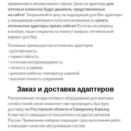
применения и объема вашего заказа. Цены на адаптеры
для
оптовых клиентов будут дешевле, представленных
на сайте!
Запрашивайте цену на подходящие для Вас адаптеры
у менеджеров компании и получите возможность
купить
оптические адаптеры
прямо сейчас!
Если вы не уверены
в выборе, наши специалисты помогут выбрать оптимальный
вариант для Вас.
Основные преимущества оптических адаптеров:
• долговечность;
• термостойкость;
• отличная воспроизводимость;
• легкость в замене;
• диапазон рабочих температур широкий;
• высокая точность соединения.
Заказ и доставка адаптеров
Расположение склада сетевого оборудования для монтажа
сетей и линий связи позволяет нам производить быструю
доставку
по Ростовской области и Северному Кавказу
.
К нам часто обращаются покупатели и из других регионов
России.
Применение наборов сокращает срок выполнения работ
и повышает качество обслуживания систем.