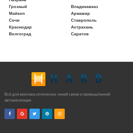
Грозный
Владикавказ
Майкоп
Армавир
Сочи
Ставрополь
Краснодар
Астрахань
Волгоград
Саратов
Всё для монтажа оптических линий связи и промышленной
автоматизации