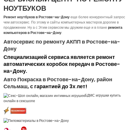
НОУТБУКОВ
Ремонт ноутбуков
в Ростове-на-Дону
еще более конкурентный запрос
чем автосервис. По этому и сайты компьютерных мастеров дорогие в
продвижении. Ну а с Этим сервисом мы дружим еще и в плане
ремонта
компьютеров
в Ростове-на-Дону
.
Автосервис по ремонту АКПП в Ростове-на-
Дону
Специализацией сервиса является ремонт
автоматических коробок передач в Ростове-
на-Дону.
Авто Покраска в Ростове-на-Дону, район
Сельмаш
, с гарантией до 3х лет!
БДМС игрушки купить
онлайн в сексшопе