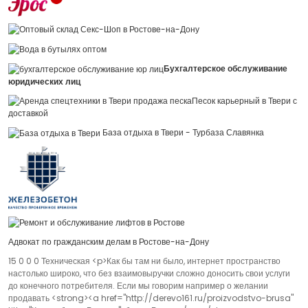
Бухгалтерское обслуживание
юридических лиц
Песок карьерный в Твери с
доставкой
База отдыха в Твери - Турбаза Славянка
Адвокат по гражданским делам в Ростове-на-Дону
15 0 0 0 Техническая <p>Как бы там ни было, интернет пространство
настолько широко, что без взаимовыручки сложно доносить свои услуги
до конечного потребителя. Если мы говорим например о желании
продавать <strong><a href="http://derevo161.ru/proizvodstvo-brusa"