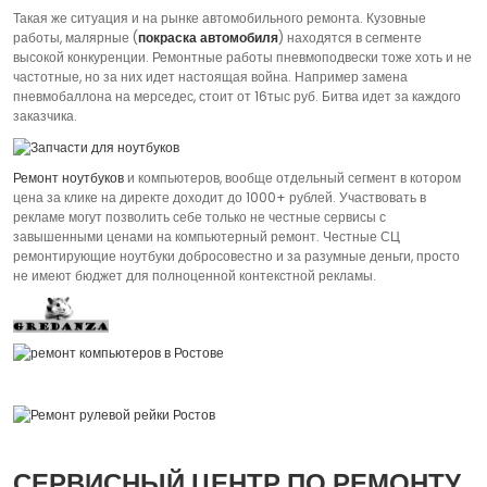
Такая же ситуация и на рынке автомобильного ремонта. Кузовные
работы, малярные (
покраска автомобиля
) находятся в сегменте
высокой конкуренции. Ремонтные работы пневмоподвески тоже хоть и не
частотные, но за них идет настоящая война. Например замена
пневмобаллона на мерседес, стоит от 16тыс руб. Битва идет за каждого
заказчика.
Ремонт ноутбуков
и компьютеров, вообще отдельный сегмент в котором
цена за клике на директе доходит до 1000+ рублей. Участвовать в
рекламе могут позволить себе только не честные сервисы с
завышенными ценами на компьютерный ремонт. Честные СЦ
ремонтирующие ноутбуки добросовестно и за разумные деньги, просто
не имеют бюджет для полноценной контекстной рекламы.
СЕРВИСНЫЙ ЦЕНТР ПО РЕМОНТУ