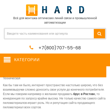
Всё для монтажа оптических линий связи и промышленной
автоматизации
+7(800)707-55-68
КАТЕГОРИИ
Техническая
Как бы там ни было, интернет пространство настолько широко, что без
взаимовыручки сложно доносить свои услуги до конечного потребителя.
Если мы говорим например о желании продавать
брус в Ростов
е
, то
конкуренция по запросу крайне высока. Не только качество самого сайта
пиломатериалов играет роль. Но и репутация сайта продающего
пиломатериал всех сортов.