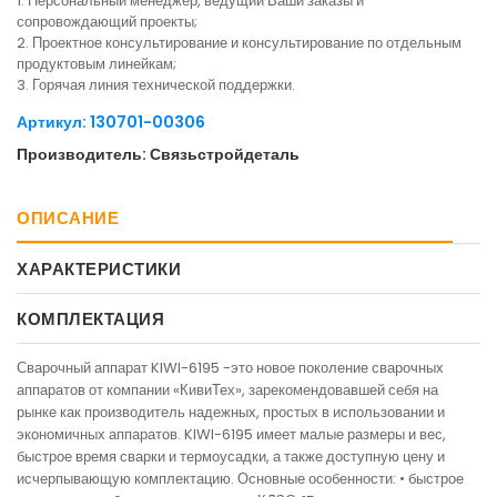
1. Персональный менеджер, ведущий Ваши заказы и
сопровождающий проекты;
2. Проектное консультирование и консультирование по отдельным
продуктовым линейкам;
3. Горячая линия технической поддержки.
Артикул: 130701-00306
Производитель: Связьстройдеталь
ОПИСАНИЕ
ХАРАКТЕРИСТИКИ
КОМПЛЕКТАЦИЯ
Сварочный аппарат KIWI-6195 -это новое поколение сварочных
аппаратов от компании «КивиТех», зарекомендовавшей себя на
рынке как производитель надежных, простых в использовании и
экономичных аппаратов. KIWI-6195 имеет малые размеры и вес,
быстрое время сварки и термоусадки, а также доступную цену и
исчерпывающую комплектацию. Основные особенности: • быстрое