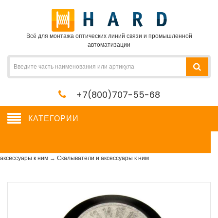
Всё для монтажа оптических линий связи и промышленной
автоматизации
+7(800)707-55-68
КАТЕГОРИИ
Скалыватели и аксессуары к ним
Сетевое оборудование, сервера, кабель, крепеж
→
Сварочные аппараты и
аксессуары к ним
→
Скалыватели и аксессуары к ним