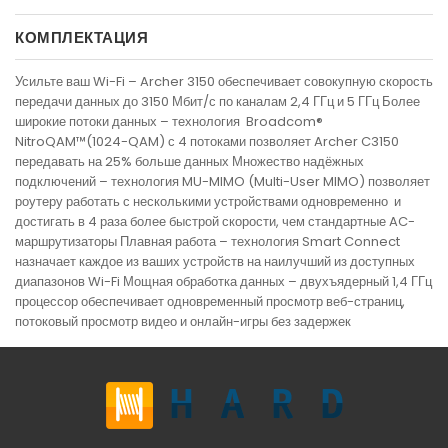
КОМПЛЕКТАЦИЯ
Усильте ваш Wi-Fi – Archer 3150 обеспечивает совокупную скорость
передачи данных до 3150 Мбит/с по каналам 2,4 ГГц и 5 ГГц Более
широкие потоки данных – технология Broadcom®
NitroQAM™(1024-QAM) с 4 потоками позволяет Archer C3150
передавать на 25% больше данных Множество надёжных
подключений – технология MU-MIMO (Multi-User MIMO) позволяет
роутеру работать с несколькими устройствами одновременно и
достигать в 4 раза более быстрой скорости, чем стандартные AC-
маршрутизаторы Плавная работа – технология Smart Connect
назначает каждое из ваших устройств на наилучший из доступных
диапазонов Wi-Fi Мощная обработка данных – двухъядерный 1,4 ГГц
процессор обеспечивает одновременный просмотр веб-страниц,
потоковый просмотр видео и онлайн-игры без задержек