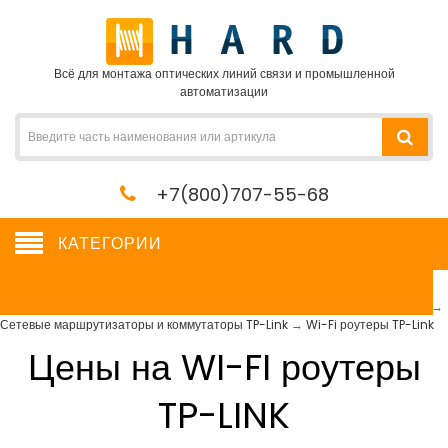
Всё для монтажа оптических линий связи и промышленной
автоматизации
+7(800)707-55-68
КАТЕГОРИИ
Wi-Fi роутеры TP-Link
Сетевое оборудование, сервера, кабель, крепеж
→
Сетевое оборудование
→
Сетевые маршрутизаторы и коммутаторы TP-Link
→
Wi-Fi роутеры TP-Link
Цены на WI-FI роутеры
TP-LINK