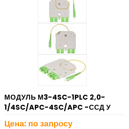
МОДУЛЬ М3-4SC-1PLC 2,0-
1/4SC/APC-4SC/APC -ССД У
Цена: по запросу