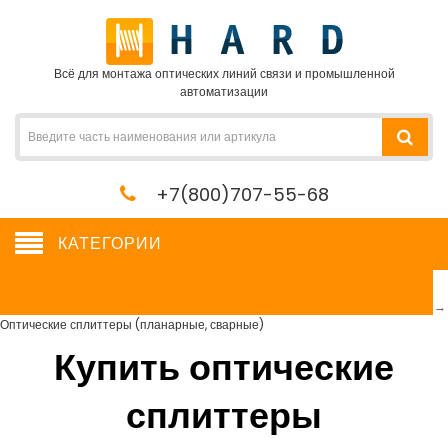
Всё для монтажа оптических линий связи и промышленной
автоматизации
+7(800)707-55-68
КАТЕГОРИИ
Оптические сплиттеры (планарные, сварные)
Сетевое оборудование, сервера, кабель, крепеж
→
Пассивные компоненты
→
Оптические сплиттеры (планарные, сварные)
Купить оптические
сплиттеры