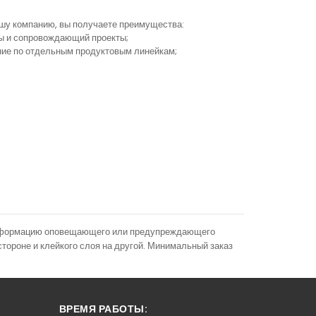
ашу компанию, вы получаете преимущества:
ы и сопровождающий проекты;
ание по отдельным продуктовым линейкам;
информацию оповещающего или предупреждающего
стороне и клейкого слоя на другой. Минимальный заказ
ВРЕМЯ РАБОТЫ: