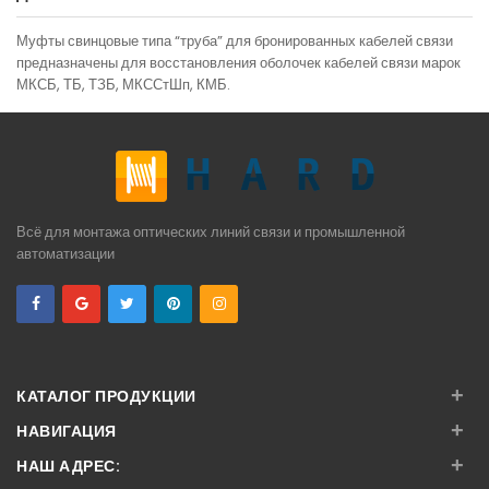
Муфты свинцовые типа “труба” для бронированных кабелей связи
предназначены для восстановления оболочек кабелей связи марок
МКСБ, ТБ, ТЗБ, МКССтШп, КМБ.
Всё для монтажа оптических линий связи и промышленной
автоматизации
+
КАТАЛОГ ПРОДУКЦИИ
+
НАВИГАЦИЯ
+
НАШ АДРЕС: