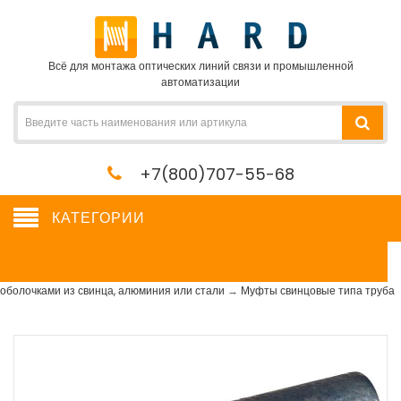
Всё для монтажа оптических линий связи и промышленной
автоматизации
+7(800)707-55-68
КАТЕГОРИИ
Муфты свинцовые типа труба
Сетевое оборудование, сервера, кабель, крепеж
→
Муфты для кабелей с
оболочками из свинца, алюминия или стали
→
Муфты свинцовые типа труба