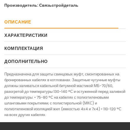
Производитель: Связьстройдеталь
ОПИСАНИЕ
ХАРАКТЕРИСТИКИ
КОМПЛЕКТАЦИЯ
ДОПОЛНИТЕЛЬНО
Предназначена для защиты свинцовых муфт, смонтированных на
бронированных кабелях в котлованах. Защитные чугунные муфты
должны заливаться кабельной битумной мастикой МБ-70/60,
разогретой до температуры 130-140 °С и остуженной перед заливкой
до температуры: • 75-80 °С на кабелях с полиэтиленовыми
шланговыми покрытиями; с полистирольной (МКС) и
полиэтиленовой изоляцией жил (емкостью 4х4 и 7х4) • 110-120 °С
на всех других кабелях.