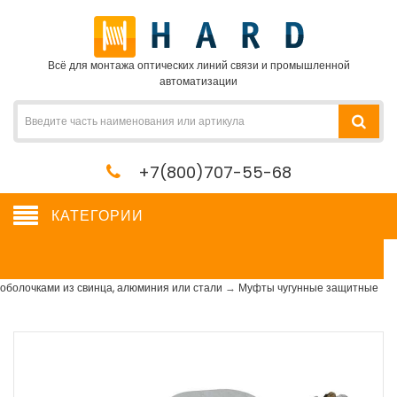
Всё для монтажа оптических линий связи и промышленной
автоматизации
+7(800)707-55-68
КАТЕГОРИИ
Муфты чугунные защитные
Сетевое оборудование, сервера, кабель, крепеж
→
Муфты для кабелей с
оболочками из свинца, алюминия или стали
→
Муфты чугунные защитные