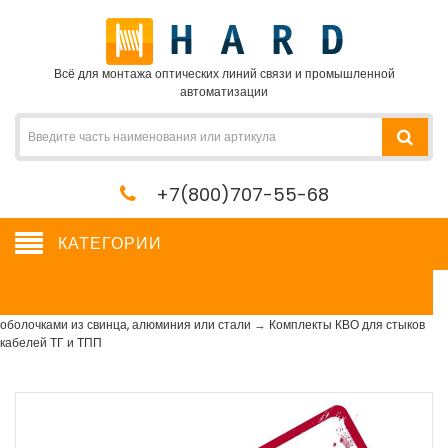
Всё для монтажа оптических линий связи и промышленной
автоматизации
+7(800)707-55-68
КАТЕГОРИИ
Комплекты КВО для стыков кабелей ТГ и ТПП
Сетевое оборудование, сервера, кабель, крепеж
→
Муфты для кабелей с
оболочками из свинца, алюминия или стали
→
Комплекты КВО для стыков
кабелей ТГ и ТПП