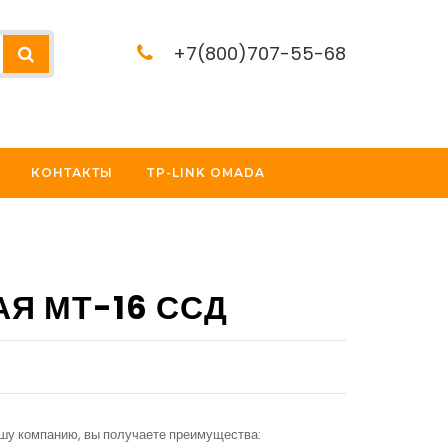
+7(800)707-55-68
КОНТАКТЫ
TP-LINK OMADA
Я МТ-16 ССД
ашу компанию, вы получаете преимущества: