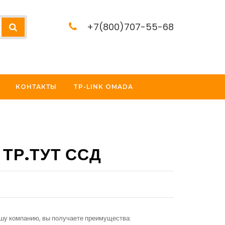
+7(800)707-55-68
КОНТАКТЫ
TP-LINK OMADA
 ТР.ТУТ ССД
ашу компанию, вы получаете преимущества: