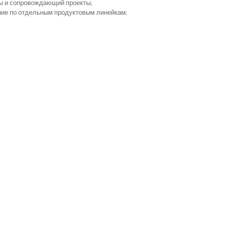
ы и сопровождающий проекты;
ание по отдельным продуктовым линейкам;