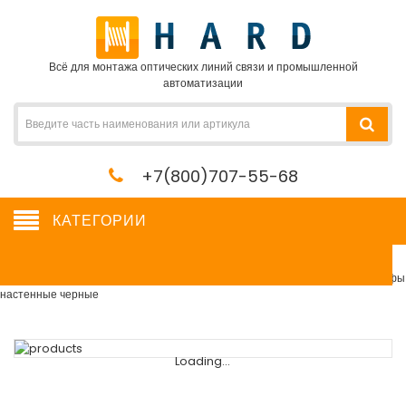
Всё для монтажа оптических линий связи и промышленной
автоматизации
+7(800)707-55-68
КАТЕГОРИИ
Шкафы настенные черные
Сетевое оборудование, сервера, кабель, крепеж
→
Шкафы и стойки
→
Шкафы
настенные черные
Loading...