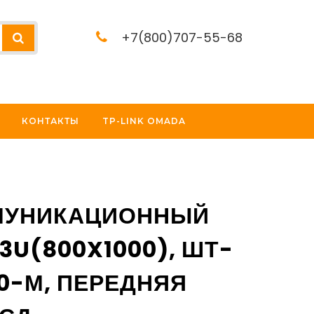
+7(800)707-55-68
КОНТАКТЫ
TP-LINK OMADA
МУНИКАЦИОННЫЙ
3U(800X1000), ШТ-
0-М, ПЕРЕДНЯЯ