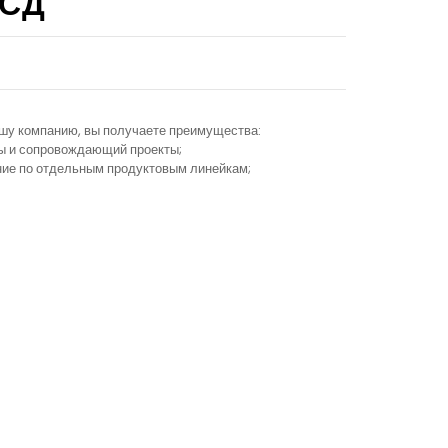
ССД
ашу компанию, вы получаете преимущества:
ы и сопровождающий проекты;
ание по отдельным продуктовым линейкам;