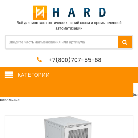
Всё для монтажа оптических линий связи и промышленной
автоматизации
+7(800)707-55-68
КАТЕГОРИИ
Шкафы напольные
Сетевое оборудование, сервера, кабель, крепеж
→
Шкафы и стойки
→
Шкафы
напольные