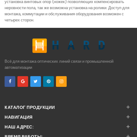
установка винтовых опор (ножек) позволяющих компенсировать
неровности пола, так же возможна установка на ролики. Доступ для
монтажа, коммутации и обслуживания оборудования возможен с
четырех сторон.
Всё для монтажа оптических линий связи и промышленной
автоматизации
+
КАТАЛОГ ПРОДУКЦИИ
+
НАВИГАЦИЯ
+
НАШ АДРЕС:
+
ВРЕМЯ РАБОТЫ: