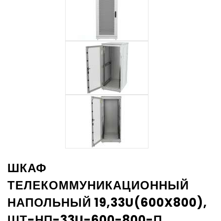
ШКАФ
ТЕЛЕКОММУНИКАЦИОННЫЙ
НАПОЛЬНЫЙ 19,33U(600X800),
ШТ-НП-33U-600-800-П,