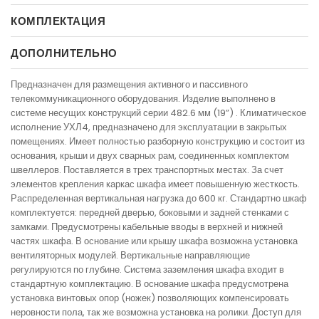
КОМПЛЕКТАЦИЯ
ДОПОЛНИТЕЛЬНО
Предназначен для размещения активного и пассивного
телекоммуникационного оборудования. Изделие выполнено в
системе несущих конструкций серии 482.6 мм (19”) . Климатическое
исполнение УХЛ4, предназначено для эксплуатации в закрытых
помещениях. Имеет полностью разборную конструкцию и состоит из
основания, крыши и двух сварных рам, соединенных комплектом
швеллеров. Поставляется в трех транспортных местах. За счет
элементов крепления каркас шкафа имеет повышенную жесткость.
Распределенная вертикальная нагрузка до 600 кг. Стандартно шкаф
комплектуется: передней дверью, боковыми и задней стенками с
замками. Предусмотрены кабельные вводы в верхней и нижней
частях шкафа. В основание или крышу шкафа возможна установка
вентиляторных модулей. Вертикальные направляющие
регулируются по глубине. Система заземления шкафа входит в
стандартную комплектацию. В основание шкафа предусмотрена
установка винтовых опор (ножек) позволяющих компенсировать
неровности пола, так же возможна установка на ролики. Доступ для