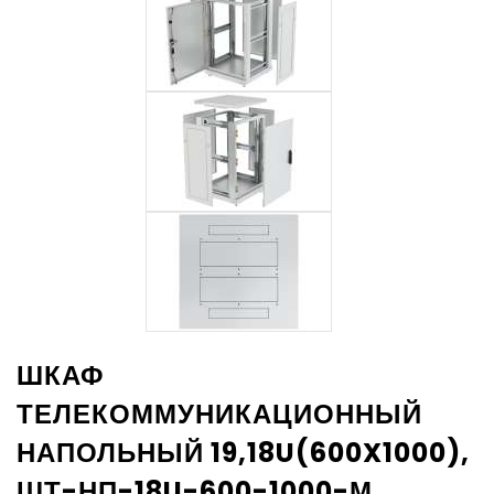
ШКАФ
ТЕЛЕКОММУНИКАЦИОННЫЙ
НАПОЛЬНЫЙ 19,18U(600X1000),
ШТ-НП-18U-600-1000-М,