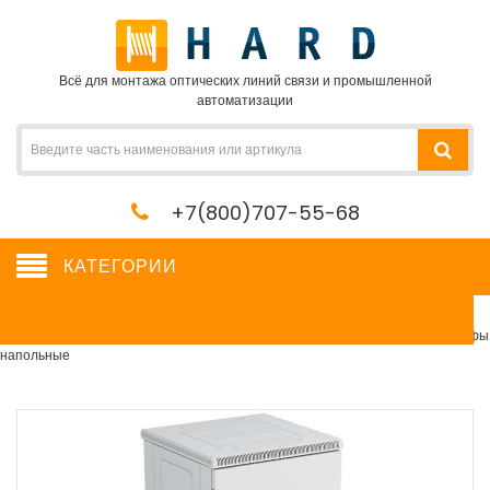
Всё для монтажа оптических линий связи и промышленной
автоматизации
+7(800)707-55-68
КАТЕГОРИИ
Шкафы напольные
Сетевое оборудование, сервера, кабель, крепеж
→
Шкафы и стойки
→
Шкафы
напольные