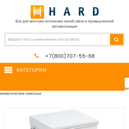
Всё для монтажа оптических линий связи и промышленной
автоматизации
+7(800)707-55-68
КАТЕГОРИИ
Шкафы климатические навесные
Сетевое оборудование, сервера, кабель, крепеж
→
Шкафы и стойки
→
Шкафы
климатические навесные