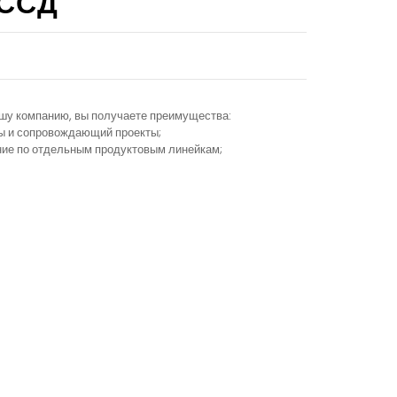
 ССД
ашу компанию, вы получаете преимущества:
ы и сопровождающий проекты;
ание по отдельным продуктовым линейкам;