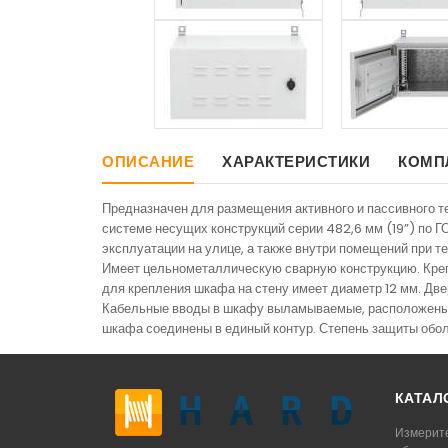
ОПИСАНИЕ
ХАРАКТЕРИСТИКИ
КОМП
Предназначен для размещения активного и пассивного 
системе несущих конструкций серии 482,6 мм (19”) по 
эксплуатации на улице, а также внутри помещений при т
Имеет цельнометаллическую сварную конструкцию. Креп
для крепления шкафа на стену имеет диаметр 12 мм. Дв
Кабельные вводы в шкафу выламываемые, расположены 
шкафа соединены в единый контур. Степень защиты обол
КАТАЛ
Измерит