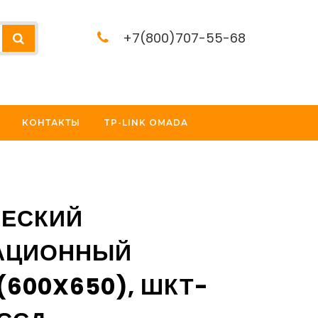
+7(800)707-55-68
КОНТАКТЫ
TP-LINK OMADA
ЧЕСКИЙ
АЦИОННЫЙ
(600X650), ШКТ-