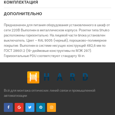
КОМПЛЕКТАЦИЯ
ДОПОЛНИТЕЛЬНО
Предназначен для питания оборудования установленного в шкаф от
сети 220В Выполнен в металлическом корпусе. Розетки типа Shuko
расположены горизонтально. На лицевой части блока установлен
выключатель. Цвет – RAL 9005 (черный), порошково-полимерное
покрытие. Выполнен в системе несущих конструкций 482,6 мм по
ГОСТ 28601.2 (19-дюймовые конструктивы по МЭК 297).
Горизонтальные PDU соответствуют стандарту 19 in.
Всё для монтажа оптических линий связи и промышленной
автоматизации