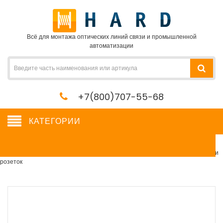
Всё для монтажа оптических линий связи и промышленной
автоматизации
+7(800)707-55-68
КАТЕГОРИИ
Блоки розеток
Сетевое оборудование, сервера, кабель, крепеж
→
Шкафы и стойки
→
Блоки
розеток