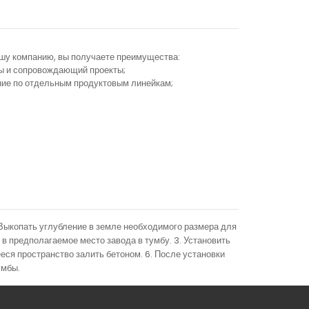
ашу компанию, вы получаете преимущества:
ы и сопровождающий проекты;
ание по отдельным продуктовым линейкам;
Выкопать углубление в земле необходимого размера для
 предполагаемое место завода в тумбу. 3. Установить
еся пространство залить бетоном. 6. После установки
умбы.