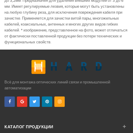
до 3,2мм. Предназначен для удаления внешних модулей от 3 до 6
мм. Имеет регулируемые лезвия, которые могут быть установлены
на любую глубину реза, для исключения повреждения кабеля при
зачистке. Применяется для зачистки витой пары, многожильных
кабелей, коаксиальных, антенных и многих других видов гибких
кабелей. * изображение, представленное на фото, может отличаться
от фактически поставленной продукции без потери технических и
функциональных свойств.
Всё для монтажа оптических линий связи и промышленной
автоматизации
+
КАТАЛОГ ПРОДУКЦИИ