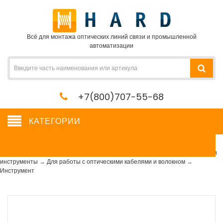
Всё для монтажа оптических линий связи и промышленной
автоматизации
+7(800)707-55-68
КАТЕГОРИИ
Инструмент
Сетевое оборудование, сервера, кабель, крепеж
→
Расходные материалы и
инструменты
→
Для работы с оптическими кабелями и волокном
→
Инструмент