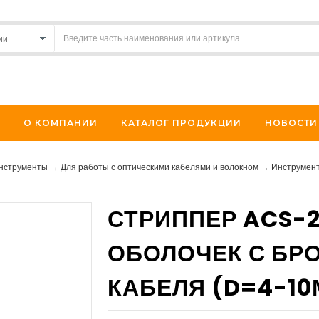
О КОМПАНИИ
КАТАЛОГ ПРОДУКЦИИ
НОВОСТИ
инструменты
→
Для работы с оптическими кабелями и волокном
→
Инструмен
СТРИППЕР ACS-2
ОБОЛОЧЕК С БР
КАБЕЛЯ (D=4-10