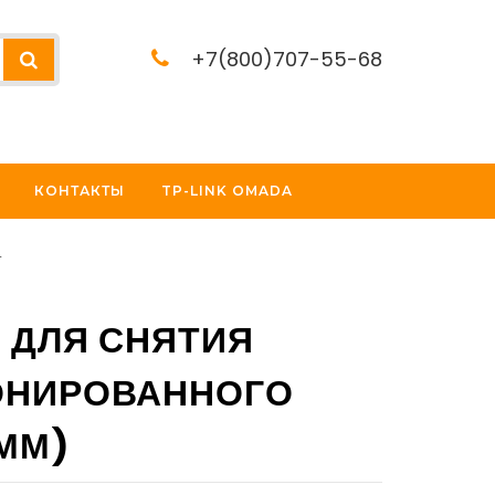
+7(800)707-55-68
КОНТАКТЫ
TP-LINK OMADA
т
 ДЛЯ СНЯТИЯ
ОНИРОВАННОГО
ММ)