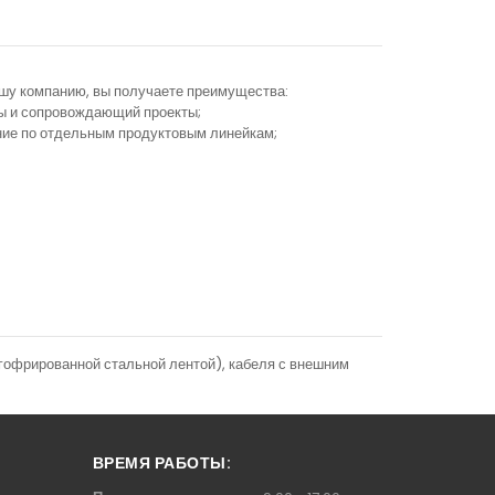
ашу компанию, вы получаете преимущества:
ы и сопровождающий проекты;
ание по отдельным продуктовым линейкам;
(гофрированной стальной лентой), кабеля с внешним
ВРЕМЯ РАБОТЫ: