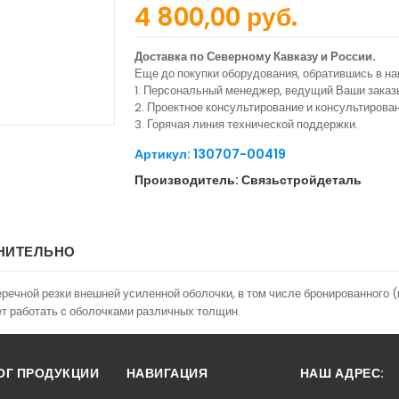
4 800,00 руб.
Доставка по Северному Кавказу и России.
Еще до покупки оборудования, обратившись в н
1. Персональный менеджер, ведущий Ваши заказ
2. Проектное консультирование и консультиров
3. Горячая линия технической поддержки.
Артикул: 130707-00419
Производитель: Связьстройдеталь
НИТЕЛЬНО
речной резки внешней усиленной оболочки, в том числе бронированного 
т работать с оболочками различных толщин.
ОГ ПРОДУКЦИИ
НАВИГАЦИЯ
НАШ АДРЕС: