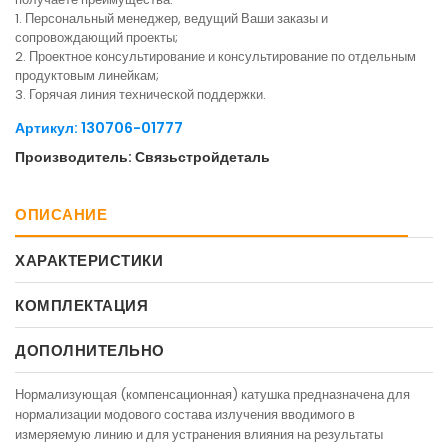
1. Персональный менеджер, ведущий Ваши заказы и
сопровождающий проекты;
2. Проектное консультирование и консультирование по отдельным
продуктовым линейкам;
3. Горячая линия технической поддержки.
Артикул: 130706-01777
Производитель: Связьстройдеталь
ОПИСАНИЕ
ХАРАКТЕРИСТИКИ
КОМПЛЕКТАЦИЯ
ДОПОЛНИТЕЛЬНО
Нормализующая (компенсационная) катушка предназначена для
нормализации модового состава излучения вводимого в
измеряемую линию и для устранения влияния на результаты