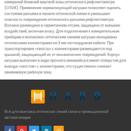
измерений ближней мертвой зоны оптического рефлектометра
(OTDR). Применение нормализующей катушки позволяет оценить
состояние разъема в начале оптической линии и уменьшает
опасность повреждения оптического разъема рефлектометра.
Волокно размещено в герметичном отсеке, защищено от внешних
воздействий, включая влагу. Для подключения к измерительным
приборам и волоконно-оптическим линиям катушки оконцованы
оптическими коннекторами на 3 мм патчкордовом кабеле. При
транспортировке «хвосты» с коннекторами размещаются под
крышкой, защищающей их от механических повреждений. Корпус
катушки выполнен в виде прочного миникейса и имеет отверстия для
вывода «хвостов» с коннекторами, что существенно снижает
занимаемую рабочую зону.
Всё для монтажа оптических линий связи и промышленной
автоматизации