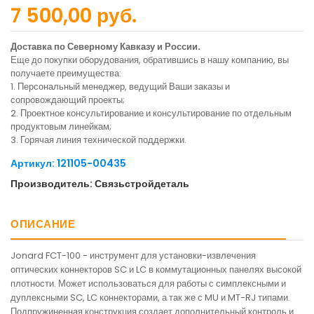
7 500,00 руб.
Доставка по Северному Кавказу и России.
Еще до покупки оборудования, обратившись в нашу компанию, вы
получаете преимущества:
1. Персональный менеджер, ведущий Ваши заказы и
сопровождающий проекты;
2. Проектное консультирование и консультирование по отдельным
продуктовым линейкам;
3. Горячая линия технической поддержки.
Артикул: 121105-00435
Производитель: Связьстройдеталь
ОПИСАНИЕ
Jonard FCT-100 - инструмент для установки-извлечения
оптических коннекторов SC и LC в коммутационных панелях высокой
плотности. Может использоваться для работы с симплексными и
дуплексными SC, LC коннекторами, а так же с MU и MT-RJ типами.
Подпружиненная конструкция создает дополнительный контроль и