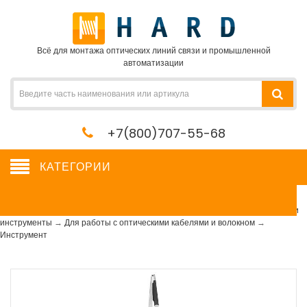
Всё для монтажа оптических линий связи и промышленной
автоматизации
+7(800)707-55-68
КАТЕГОРИИ
Инструмент
Сетевое оборудование, сервера, кабель, крепеж
→
Расходные материалы и
инструменты
→
Для работы с оптическими кабелями и волокном
→
Инструмент