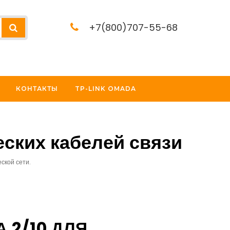
+7(800)707-55-68
КОНТАКТЫ
TP-LINK OMADA
еских кабелей связи
ской сети.
 2/10 ДЛЯ