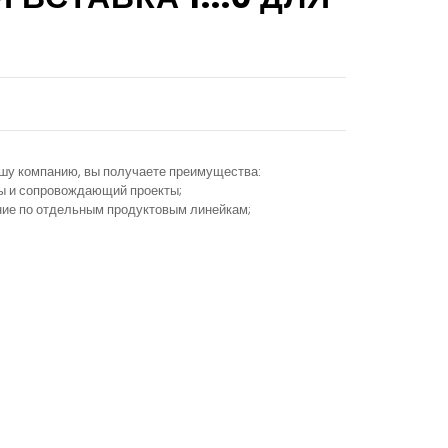
ашу компанию, вы получаете преимущества:
ы и сопровождающий проекты;
ание по отдельным продуктовым линейкам;