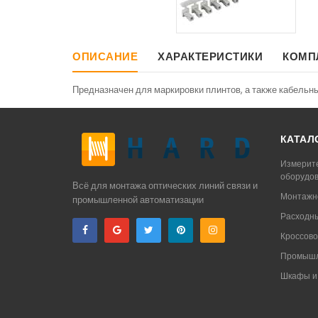
ОПИСАНИЕ
ХАРАКТЕРИСТИКИ
КОМП
Предназначен для маркировки плинтов, а также кабельн
КАТАЛ
Измерит
оборудо
Всё для монтажа оптических линий связи и
Монтажн
промышленной автоматизации
Расходн
Кроссово
Промышл
Шкафы и 