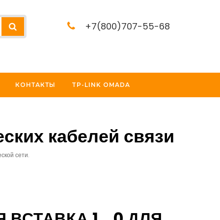
+7(800)707-55-68
КОНТАКТЫ
TP-LINK OMADA
еских кабелей связи
ской сети.
ВСТАВКА 1...0 ДЛЯ