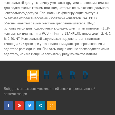
контрольный доступ к плинту уже занят другими штекерами, или же
для подключения к таким плинтам, которые не имеют специального
контрольного доступа. Специальные фиксирующие выступы
охватывают пластмассовые изоляторы контактов LSA-PLUS,
обеспечивая тем самым жесткое крепление штекера. Шнур
используется для подключения к следующим типам плинтов: • 2...8-
контактных плинты типа РСВ; • Плинты LSA-PLUS, типорядов 1, 2, 4, 7,
8, 9, 10, NT. Контрольный шнур может подключаться к плинтам
типоряда «2» даже при установленном адаптере переключения и
адаптере разъединения. При этом подключение производится или к
адаптеру, или же к еще не закрытому ряду контактов плинта.
Всё для монтажа оптических линий связи и промышленной
автоматизации