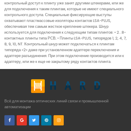
контрольный доступ к плинту уже занят другими штекерами, или же
для подключения к таким плинтам, которые не имеют специального
контрольного доступа. Специальные фиксирующие выступы
охватывают пластмассовые изоляторы контактов LSA-PLUS,
обеспечивая тем самым жесткое крепление штекера. Шнур
используется для подключения к следующим типам плинтов: • 2...8-
контактных плинты типа РСВ; • Плинты LSA-PLUS, типорядов 1, 2, 4, 7,
8, 9, 10, NT. Контрольный шнур может подключаться к плинтам
типоряда «2» даже при установленном адаптере переключения и
адаптере разъединения. При этом подключение производится или к
адаптеру, или же к еще не закрытому ряду контактов плинта.
Всё для монтажа оптических линий связи и промышленной
автоматизации