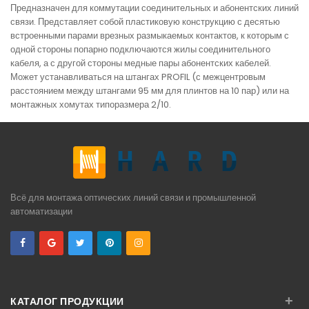
Предназначен для коммутации соединительных и абонентских линий
связи. Представляет собой пластиковую конструкцию с десятью
встроенными парами врезных размыкаемых контактов, к которым с
одной стороны попарно подключаются жилы соединительного
кабеля, а с другой стороны медные пары абонентских кабелей.
Может устанавливаться на штангах PROFIL (с межцентровым
расстоянием между штангами 95 мм для плинтов на 10 пар) или на
монтажных хомутах типоразмера 2/10.
Всё для монтажа оптических линий связи и промышленной
автоматизации
+
КАТАЛОГ ПРОДУКЦИИ