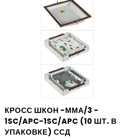
КРОСС ШКОН -ММА/3 -
1SC/APC-1SC/APC (10 ШТ. В
УПАКОВКЕ) ССД