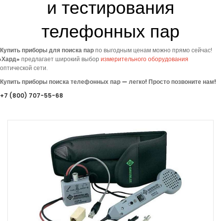
и тестирования
телефонных пар
Купить приборы для поиска пар
по выгодным ценам можно прямо сейчас!
«
Хард»
предлагает
широкий выбор
измерительного оборудования
оптической сети.
Купить приборы поиска телефонных пар — легко! Просто позвоните нам!
+7
(800
) 707-55-68