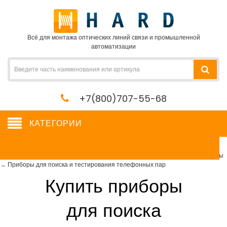
Всё для монтажа оптических линий связи и промышленной
автоматизации
+7(800)707-55-68
КАТЕГОРИИ
Приборы для поиска и тестирования телефонных пар
Сетевое оборудование, сервера, кабель, крепеж
→
Измерительные приборы
→
Приборы для поиска и тестирования телефонных пар
Купить приборы
для поиска