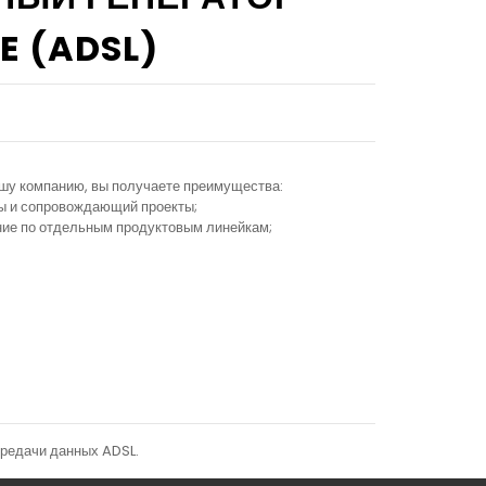
E (ADSL)
ашу компанию, вы получаете преимущества:
ы и сопровождающий проекты;
ание по отдельным продуктовым линейкам;
ередачи данных ADSL.