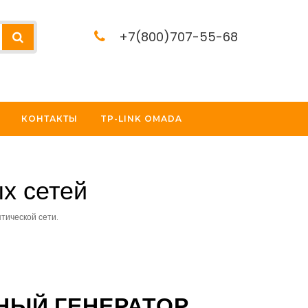
+7(800)707-55-68
КОНТАКТЫ
TP-LINK OMADA
х сетей
тической сети.
НЫЙ ГЕНЕРАТОР