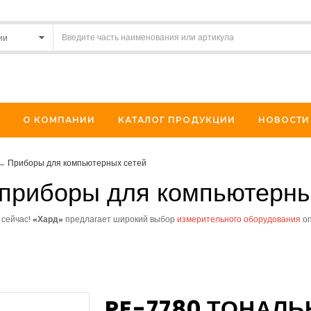
О КОМПАНИИ
КАТАЛОГ ПРОДУКЦИИ
НОВОСТИ
→
Приборы для компьютерных сетей
 приборы для компьютерны
 сейчас!
«
Хард»
предлагает
широкий выбор
измерительного оборудования
оп
PE-7780 ТОНАЛЬ