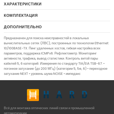
ХАРАКТЕРИСТИКИ
КОМПЛЕКТАЦИЯ
ДОПОЛНИТЕЛЬНО
Предназначен для поиска неисправностей в локальных
вычислительных сетях (ЛВС), построенных по технологии Ethernet
10/100BASE-TX. Пинг удаленных хостов, гибкая настройка всех
параметров, поддержка ICMPv6. Рефлектометр. Мониторинг
активности, трафика, вывод статистики. Контроль витой пары
кабелей 5, 6 категорий. Измерения по стандарту TIA/EIA TSB-67: •
погонное затухание (до 200 МГц) (категории 5, 5e, 6) • переходное
затухание NEXT • уровень шума NOISE • импеданс
Всё для монтажа оптических линий связи и промышленной
автоматизации