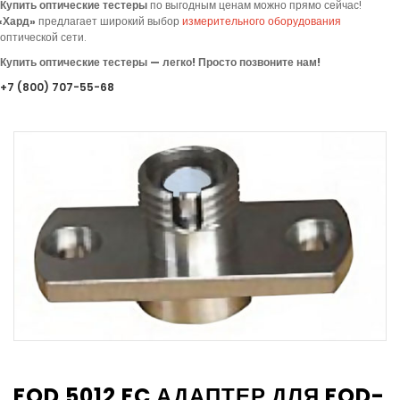
Купить оптические тестеры
по выгодным ценам можно прямо сейчас!
«
Хард»
предлагает
широкий выбор
измерительного оборудования
оптической сети.
Купить оптические тестеры — легко! Просто позвоните нам!
+7
(800
) 707-55-68
FOD 5012 FC АДАПТЕР ДЛЯ FOD-