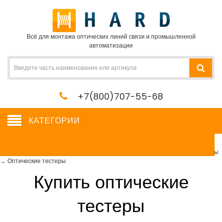
Всё для монтажа оптических линий связи и промышленной
автоматизации
+7(800)707-55-68
КАТЕГОРИИ
Оптические тестеры
Сетевое оборудование, сервера, кабель, крепеж
→
Измерительные приборы
→
Оптические тестеры
Купить оптические
тестеры