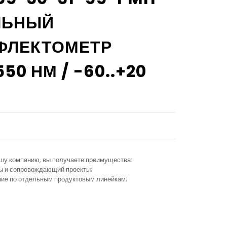
АЛЬНЫЙ
ФЛЕКТОМЕТР
550 НМ / -60..+20
ашу компанию, вы получаете преимущества:
ы и сопровождающий проекты;
ание по отдельным продуктовым линейкам;