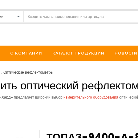
О КОМПАНИИ
КАТАЛОГ ПРОДУКЦИИ
НОВОСТИ
→
Оптические рефлектометры
ить оптический рефлекто
«
Хард»
предлагает
широкий выбор
измерительного оборудования
оптической
ТОПАЗ-9400-A-