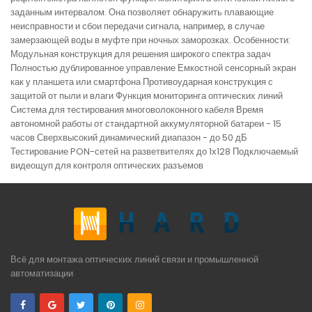
заданным интервалом. Она позволяет обнаружить плавающие
неисправности и сбои передачи сигнала, например, в случае
замерзающей воды в муфте при ночных заморозках. Особенности:
Модульная конструкция для решения широкого спектра задач
Полностью дублированное управление Емкостной сенсорный экран
как у планшета или смартфона Противоударная конструкция с
защитой от пыли и влаги Функция мониторинга оптических линий
Система для тестирования многоволоконного кабеля Время
автономной работы от стандартной аккумуляторной батареи - 15
часов Сверхвысокий динамический диапазон - до 50 дБ
Тестирование PON-сетей на разветвителях до 1х128 Подключаемый
видеощуп для контроля оптических разъемов
Всё для монтажа оптических линий связи и промышленной
автоматизации