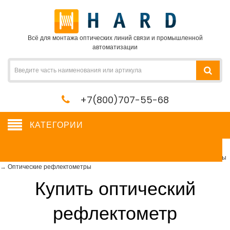
Всё для монтажа оптических линий связи и промышленной
автоматизации
+7(800)707-55-68
КАТЕГОРИИ
Оптические рефлектометры
Сетевое оборудование, сервера, кабель, крепеж
→
Измерительные приборы
→
Оптические рефлектометры
Купить оптический
рефлектометр