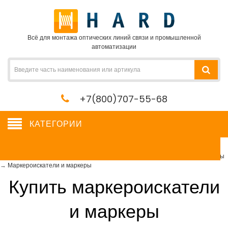
Всё для монтажа оптических линий связи и промышленной
автоматизации
+7(800)707-55-68
КАТЕГОРИИ
Маркероискатели и маркеры
Сетевое оборудование, сервера, кабель, крепеж
→
Измерительные приборы
→
Маркероискатели и маркеры
Купить маркероискатели
и маркеры