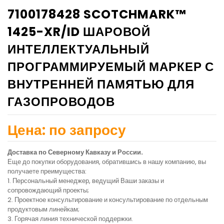
7100178428 SCOTCHMARK™
1425-XR/ID ШАРОВОЙ
ИНТЕЛЛЕКТУАЛЬНЫЙ
ПРОГРАММИРУЕМЫЙ МАРКЕР С
ВНУТРЕННЕЙ ПАМЯТЬЮ ДЛЯ
ГАЗОПРОВОДОВ
Цена: по запросу
Доставка по Северному Кавказу и России.
Еще до покупки оборудования, обратившись в нашу компанию, вы
получаете преимущества:
1. Персональный менеджер, ведущий Ваши заказы и
сопровождающий проекты;
2. Проектное консультирование и консультирование по отдельным
продуктовым линейкам;
3. Горячая линия технической поддержки.