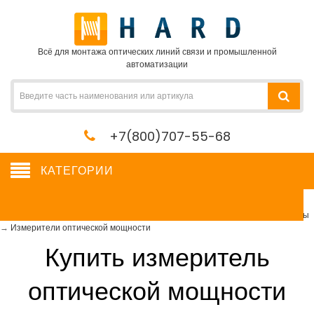
Всё для монтажа оптических линий связи и промышленной
автоматизации
+7(800)707-55-68
КАТЕГОРИИ
Измерители оптической мощности
Сетевое оборудование, сервера, кабель, крепеж
→
Измерительные приборы
→
Измерители оптической мощности
Купить
измеритель
оптической мощности