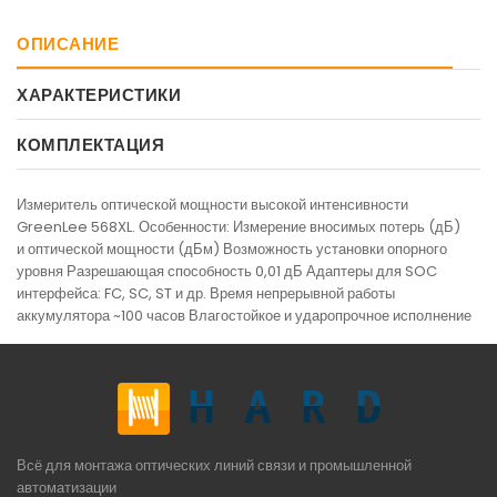
ОПИСАНИЕ
ХАРАКТЕРИСТИКИ
КОМПЛЕКТАЦИЯ
Измеритель оптической мощности высокой интенсивности
GreenLee 568XL. Особенности: Измерение вносимых потерь
(
дБ)
и оптической мощности
(
дБм) Возможность установки опорного
уровня Разрешающая способность 0,01 дБ Адаптеры для SOC
интерфейса: FC, SC, ST и др. Время непрерывной работы
аккумулятора ~100 часов Влагостойкое и ударопрочное исполнение
Всё для монтажа оптических линий связи и промышленной
автоматизации