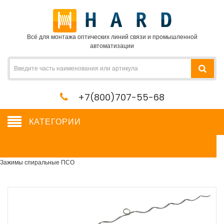
Всё для монтажа оптических линий связи и промышленной
автоматизации
+7(800)707-55-68
КАТЕГОРИИ
Зажимы спиральные ПСО
Сетевое оборудование, сервера, кабель, крепеж
→
Кабельная арматура
→
Зажимы спиральные ПСО