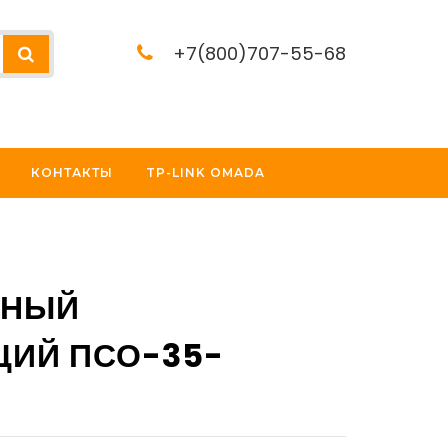
+7(800)707-55-68
КОНТАКТЫ
TP-LINK OMADA
ЬНЫЙ
ИЙ ПСО-35-