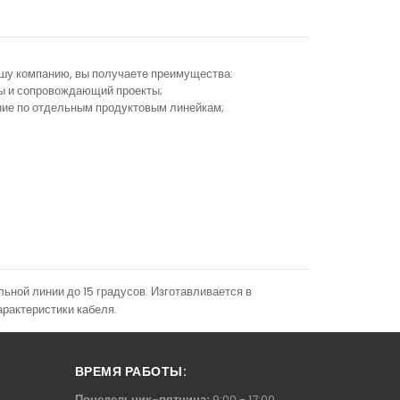
ашу компанию, вы получаете преимущества:
ы и сопровождающий проекты;
ание по отдельным продуктовым линейкам;
ной линии до 15 градусов. Изготавливается в
арактеристики кабеля.
ВРЕМЯ РАБОТЫ:
Понедельник-пятница:
9:00 - 17:00