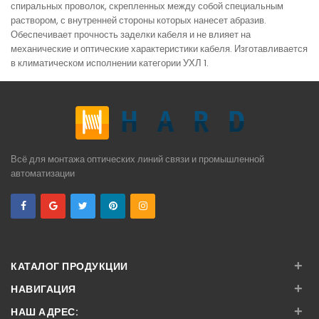
спиральных проволок, скрепленных между собой специальным
раствором, с внутренней стороны которых нанесет абразив.
Обеспечивает прочность заделки кабеля и не влияет на
механические и оптические характеристики кабеля. Изготавливается
в климатическом исполнении категории УХЛ 1.
Всё для монтажа оптических линий связи и промышленной
автоматизации
+
КАТАЛОГ ПРОДУКЦИИ
+
НАВИГАЦИЯ
+
НАШ АДРЕС: