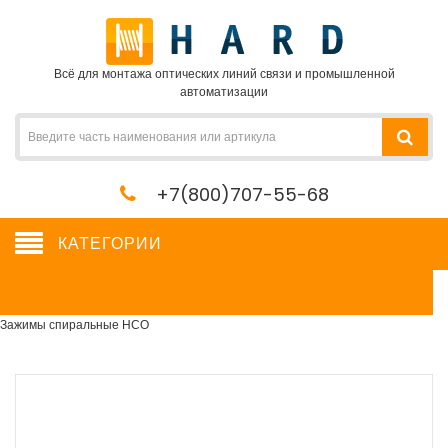
Всё для монтажа оптических линий связи и промышленной
автоматизации
+7(800)707-55-68
КАТЕГОРИИ
Зажимы спиральные НСО
Сетевое оборудование, сервера, кабель, крепеж
→
Кабельная арматура
→
Зажимы спиральные НСО