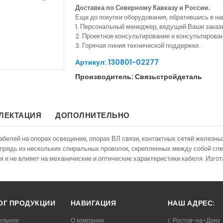
Доставка по Северному Кавказу и России.
Еще до покупки оборудования, обратившись в н
1. Персональный менеджер, ведущий Ваши заказ
2. Проектное консультирование и консультиров
3. Горячая линия технической поддержки.
Артикул: 130801-02277
Производитель: Связьстройдеталь
ЛЕКТАЦИЯ
ДОПОЛНИТЕЛЬНО
елей на опорах освещения, опорах ВЛ связи, контактных сетей железных
 прядь из нескольких спиральных проволок, скрепленных между собой сп
я и не влияет на механические и оптические характеристики кабеля. Изг
ОГ ПРОДУКЦИИ
НАВИГАЦИЯ
НАШ АДРЕС:
ельное
О компании
г. Ростов-на-Дону