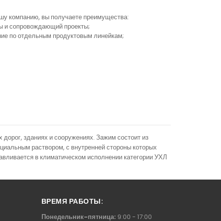
ашу компанию, вы получаете преимущества:
ы и сопровождающий проекты;
ание по отдельным продуктовым линейкам;
 дорог, зданиях и сооружениях. Зажим состоит из
ециальным раствором, с внутренней стороны которых
отавливается в климатическом исполнении категории УХЛ
ВРЕМЯ РАБОТЫ:
Понедельник-пятница:
9:00 - 17:00