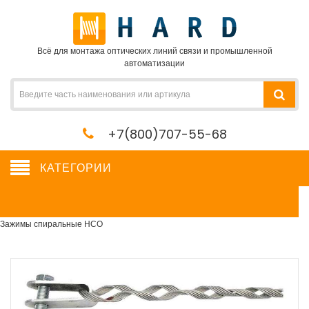
Всё для монтажа оптических линий связи и промышленной
автоматизации
+7(800)707-55-68
КАТЕГОРИИ
Зажимы спиральные НСО
Сетевое оборудование, сервера, кабель, крепеж
→
Кабельная арматура
→
Зажимы спиральные НСО