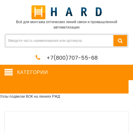
Всё для монтажа оптических линий связи и промышленной
автоматизации
+7(800)707-55-68
КАТЕГОРИИ
Узлы подвески ВОК на линиях РЖД
Сетевое оборудование, сервера, кабель, крепеж
→
Кабельная арматура
→
Узлы подвески ВОК на линиях РЖД