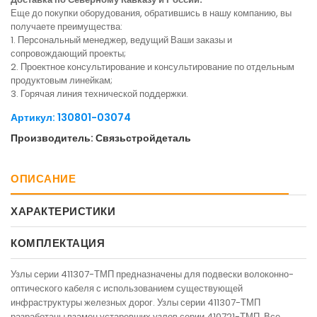
Еще до покупки оборудования, обратившись в нашу компанию, вы
получаете преимущества:
1. Персональный менеджер, ведущий Ваши заказы и
сопровождающий проекты;
2. Проектное консультирование и консультирование по отдельным
продуктовым линейкам;
3. Горячая линия технической поддержки.
Артикул: 130801-03074
Производитель: Связьстройдеталь
ОПИСАНИЕ
ХАРАКТЕРИСТИКИ
КОМПЛЕКТАЦИЯ
Узлы серии 411307-ТМП предназначены для подвески волоконно-
оптического кабеля с использованием существующей
инфраструктуры железных дорог. Узлы серии 411307-ТМП
разработаны взамен устаревших узлов серии 410721-ТМП. Все