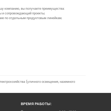
ашу компанию, вы получаете преимущества:
ы и сопровождающий проекты;
ание по отдельным продуктовым линейкам;
лектрохозяйства (уличного освещения, наземного
ВРЕМЯ РАБОТЫ: