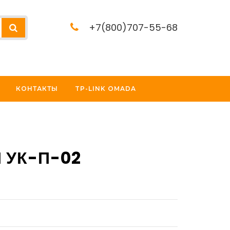
+7(800)707-55-68
КОНТАКТЫ
TP-LINK OMADA
 УК-П-02